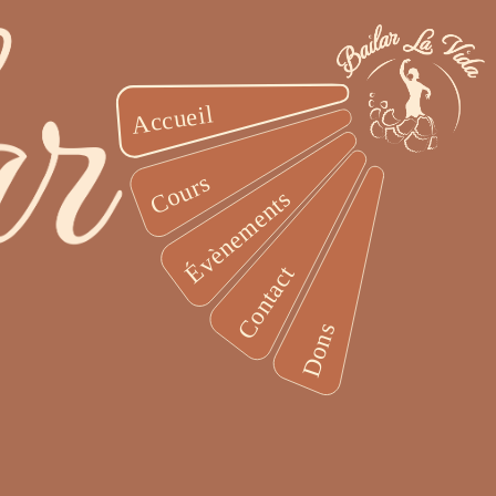
Accueil
Cours
Évènements
Contact
Dons