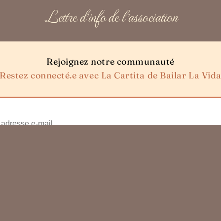
Lettre d'info de l'association
Rejoignez notre communauté
Restez connecté.e avec La Cartita de Bailar La Vid
Envoyer