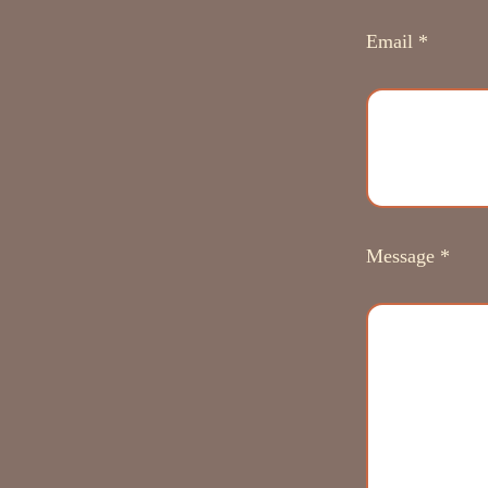
Email *
Message *